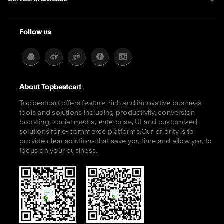
Follow us
About Topbestcart
Topbestcart offers feature-rich and innovative business
tools and solutions including productivity, conversion
boosting, social media, enterprise, UI and customized
solutions for e-commerce platforms.Our priority is to
provide clear solutions that save you time and allow you to
focus on your business.