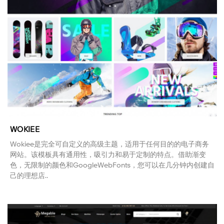
WOKIEE
Wokiee是完全可自定义的高级主题，适用于任何目的的电子商务
网站。该模板具有通用性，吸引力和易于定制的特点。借助渐变
色，无限制的颜色和GoogleWebFonts，您可以在几分钟内创建自
己的理想店..