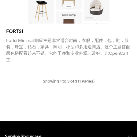
FORTSI
Fortsi Minimal 响应主题非常适合时尚，衣服，配件，包，鞋，服
装，珠宝，钻石，家具，照明，小型和多用途商店。这个主题搭配
颜色搭配看起来不错。它的干净和专业外观非常好。此OpenCart
主..
Showing 1 to 3 of 3 (1 Pages)
Service Showcase